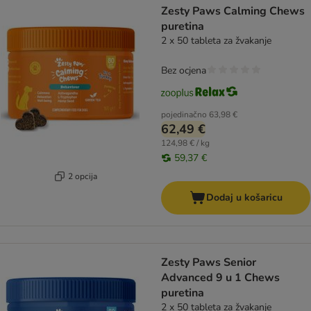
Zesty Paws Calming Chews
puretina
2 x 50 tableta za žvakanje
Bez ocjena
pojedinačno
63,98 €
62,49 €
124,98 € / kg
59,37 €
2 opcija
Dodaj u košaricu
Zesty Paws Senior
Advanced 9 u 1 Chews
puretina
2 x 50 tableta za žvakanje