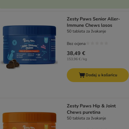
Zesty Paws Senior Aller-
Immune Chews losos
50 tableta za žvakanje
Bez ocjena
38,49 €
153,96 € / kg
Dodaj u košaricu
Zesty Paws Hip & Joint
Chews puretina
50 tableta za žvakanje