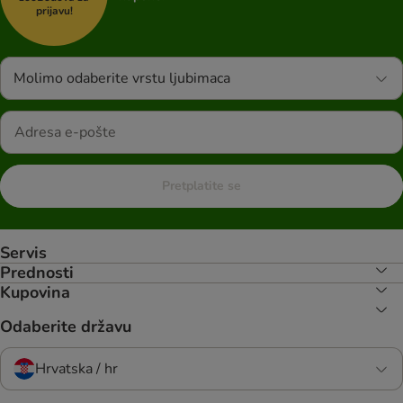
prijavu!
Molimo odaberite vrstu ljubimaca
Pretplatite se
Servis
Prednosti
Kupovina
Odaberite državu
Hrvatska / hr