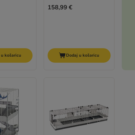
158,99 €
 u košaricu
Dodaj u košaricu