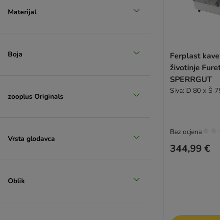
Materijal
Boja
Ferplast kave
životinje Fur
SPERRGUT
Siva: D 80 x Š 
zooplus Originals
Bez ocjena
Vrsta glodavca
344,99 €
Oblik