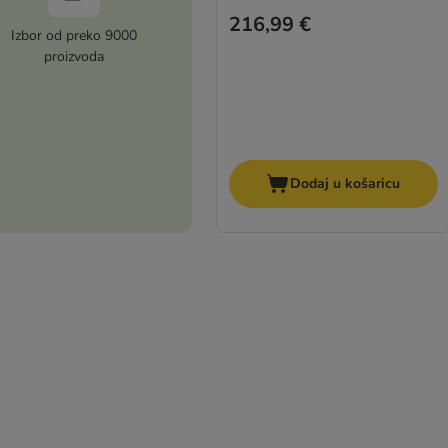
216,99 €
Izbor od preko 9000
proizvoda
Dodaj u košaricu