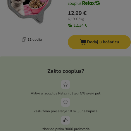
12,99 €
6,19 € / kg
12,34 €
11 opcija
Dodaj u košaricu
Zašto zooplus?
Aktiviraj zooplus Relax i uštedi 5% svaki put
Zasluženo povjerenje 10 milijuna kupaca
Izbor od preko 9000 proizvoda