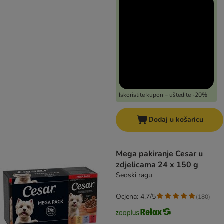
Iskoristite kupon – uštedite -20%
Dodaj u košaricu
Mega pakiranje Cesar u
zdjelicama 24 x 150 g
Seoski ragu
Ocjena: 4.7/5
(
180
)