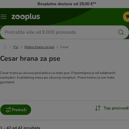
Besplatna dostava od 29,00 €**
Izbornik
Traži
proizvode
Psi
Mokra hrana za pse
Cesar
Cesar hrana za pse
Cesar hrana je ukusna poslastica za male pse. Pripremljena je od odabranih
sastojaka i kvalitetnog mesa po ukusnoj recepturi. Prava hrana za sve male
gurmane!
Top proizvodi
Pretraži
1 - 42 od 42 rezultata