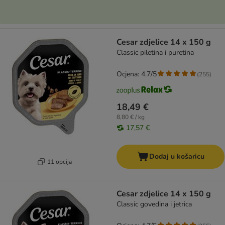
Cesar zdjelice 14 x 150 g
Classic piletina i puretina
Ocjena: 4.7/5
(
255
)
18,49 €
8,80 € / kg
17,57 €
Dodaj u košaricu
11 opcija
Cesar zdjelice 14 x 150 g
Classic govedina i jetrica