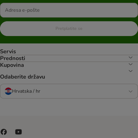
Pretplatite se
Servis
Prednosti
Kupovina
Odaberite državu
Hrvatska / hr