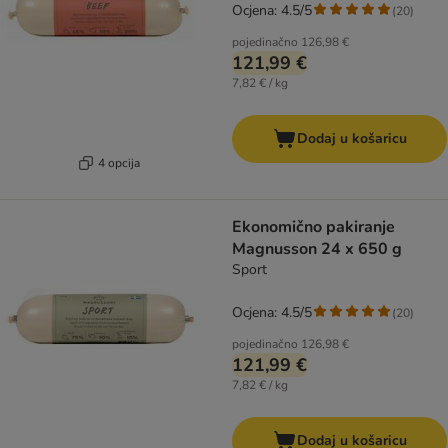
Ocjena: 4.5/5
(
20
)
pojedinačno
126,98 €
121,99 €
7,82 € / kg
Dodaj u košaricu
4 opcija
Ekonomično pakiranje
Magnusson 24 x 650 g
Sport
Ocjena: 4.5/5
(
20
)
pojedinačno
126,98 €
121,99 €
7,82 € / kg
Dodaj u košaricu