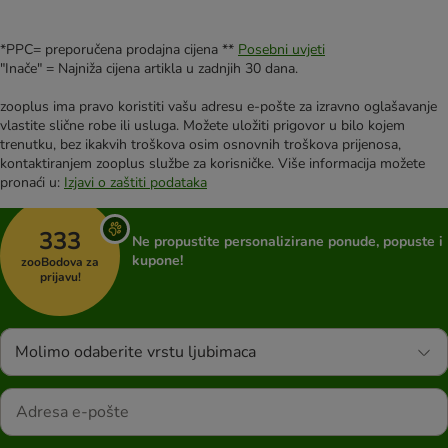
*PPC= preporučena prodajna cijena **
Posebni uvjeti
"Inače" = Najniža cijena artikla u zadnjih 30 dana.
zooplus ima pravo koristiti vašu adresu e-pošte za izravno oglašavanje
vlastite slične robe ili usluga. Možete uložiti prigovor u bilo kojem
trenutku, bez ikakvih troškova osim osnovnih troškova prijenosa,
kontaktiranjem zooplus službe za korisničke. Više informacija možete
pronaći u:
Izjavi o zaštiti podataka
333
Ne propustite personalizirane ponude, popuste i
kupone!
zooBodova za
prijavu!
Molimo odaberite vrstu ljubimaca