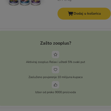
Dodaj u košaricu
Zašto zooplus?
Aktiviraj zooplus Relax i uštedi 5% svaki put
Zasluženo povjerenje 10 milijuna kupaca
Izbor od preko 9000 proizvoda