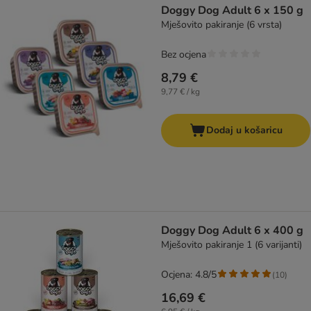
Doggy Dog Adult 6 x 150 g
Mješovito pakiranje (6 vrsta)
Bez ocjena
8,79 €
9,77 € / kg
Dodaj u košaricu
Doggy Dog Adult 6 x 400 g
Mješovito pakiranje 1 (6 varijanti)
Ocjena: 4.8/5
(
10
)
16,69 €