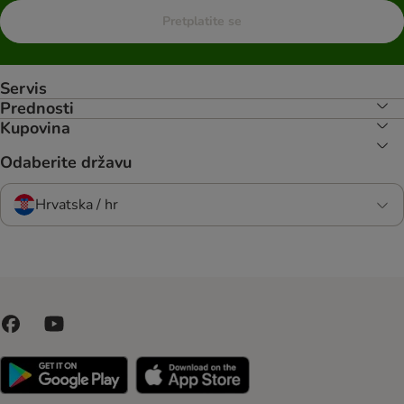
Pretplatite se
Servis
Prednosti
Kupovina
Odaberite državu
Hrvatska / hr