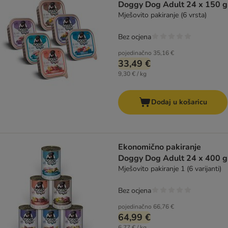
Doggy Dog Adult 24 x 150 g
Mješovito pakiranje (6 vrsta)
Bez ocjena
pojedinačno
35,16 €
33,49 €
9,30 € / kg
Dodaj u košaricu
Ekonomično pakiranje
Doggy Dog Adult 24 x 400 g
Mješovito pakiranje 1 (6 varijanti)
Bez ocjena
pojedinačno
66,76 €
64,99 €
6,77 € / kg