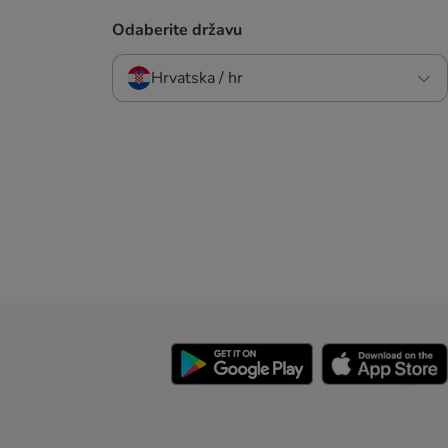
Odaberite državu
Hrvatska / hr