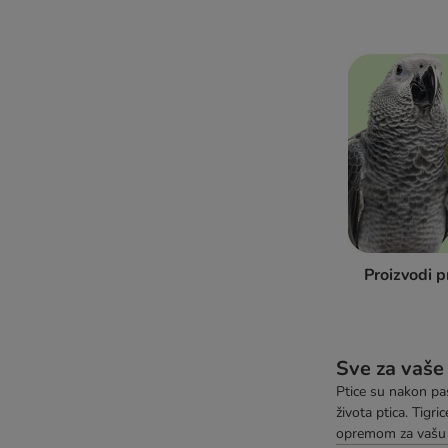
Proizvodi p
Sve za vaše 
Ptice su nakon pas
života ptica. Tigri
opremom za vašu p