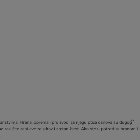
ućanstvima. Hrana, oprema i proizvodi za njegu ptica osnova su dugog
no različite zahtjeve za zdrav i sretan život. Ako ste u potrazi za hranom i
.