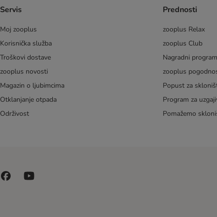
Servis
Prednosti
Moj zooplus
zooplus Relax
Korisnička služba
zooplus Club
Troškovi dostave
Nagradni progra
zooplus novosti
zooplus pogodnos
Magazin o ljubimcima
Popust za skloniš
Otklanjanje otpada
Program za uzgaji
Održivost
Pomažemo skloni