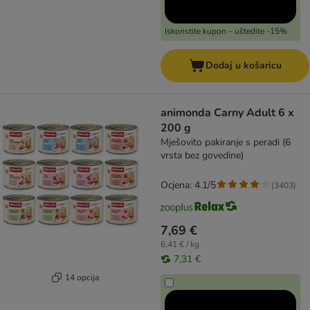
Iskoristite kupon – uštedite -15%
Dodaj u košaricu
animonda Carny Adult 6 x
200 g
Mješovito pakiranje s peradi (6
vrsta bez govedine)
Ocjena: 4.1/5
(
3403
)
7,69 €
6,41 € / kg
7,31 €
14 opcija