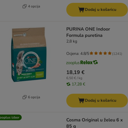
4 opcija
Dodaj u košaricu
PURINA ONE Indoor
Formula puretina
2,8 kg
Ocjena: 4.8/5
(
1241
)
18,19 €
6,50 € / kg
17,28 €
6 opcija
Dodaj u košaricu
ooplus izbor
Cosma Original u želeu 6 x
85 g