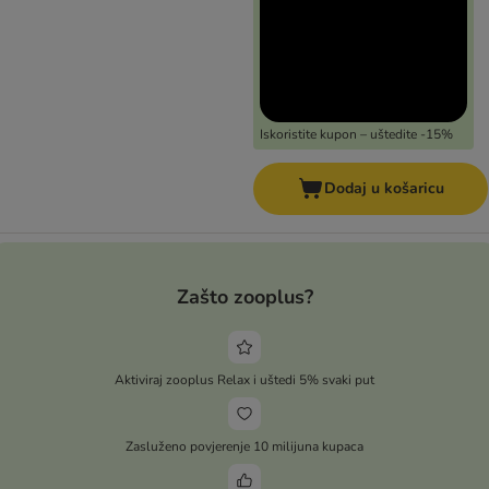
Iskoristite kupon – uštedite -15%
Dodaj u košaricu
Zašto zooplus?
Aktiviraj zooplus Relax i uštedi 5% svaki put
Zasluženo povjerenje 10 milijuna kupaca