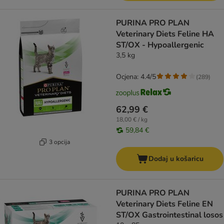
PURINA PRO PLAN
Veterinary Diets Feline HA
ST/OX - Hypoallergenic
3,5 kg
Ocjena: 4.4/5
(
289
)
62,99 €
18,00 € / kg
59,84 €
3 opcija
Dodaj u košaricu
PURINA PRO PLAN
Veterinary Diets Feline EN
ST/OX Gastrointestinal losos