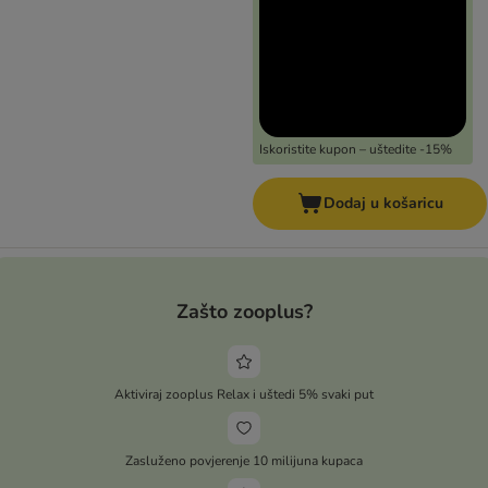
Iskoristite kupon – uštedite -15%
Dodaj u košaricu
Zašto zooplus?
Aktiviraj zooplus Relax i uštedi 5% svaki put
Zasluženo povjerenje 10 milijuna kupaca