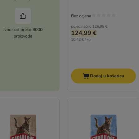
Bez ocjena
pojedinačno
126,98 €
Izbor od preko 9000
124,99 €
proizvoda
10,42 € / kg
Dodaj u košaricu