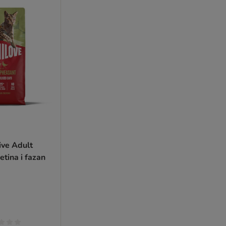
ive Adult
etina i fazan