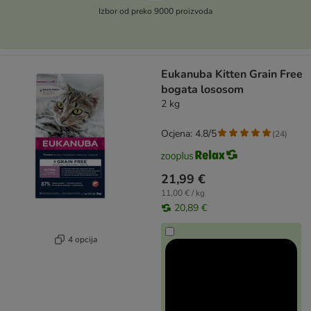
Izbor od preko 9000 proizvoda
Eukanuba Kitten Grain Free
bogata lososom
2 kg
Ocjena: 4.8/5
(
24
)
21,99 €
11,00 € / kg
20,89 €
4 opcija