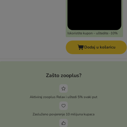
Iskoristite kupon – uštedite -10%
Dodaj u košaricu
Zašto zooplus?
Aktiviraj zooplus Relax i uštedi 5% svaki put
Zasluženo povjerenje 10 milijuna kupaca