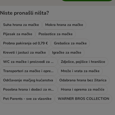
Niste pronašli ništa?
Suha hrana za mačke
Mokra hrana za mačke
Pijesak za mačke
Poslastice za mačke
Probna pakiranja od 0,79 €
Grebalice za mačke
Kreveti i jastuci za mačke
Igračke za mačke
WC za mačke i proizvodi za njegu
Zdjelice, pojilice i hranilice
Transporteri za mačke i oprema za šetnju
Mreže i vrata za mačke
Održavanje mačjeg kućanstva
Odabrana hrana bez žitarica
Posebna hrana i dodaci za mačke
Hrana i oprema za mačiće
Pet Parents - sve za vlasnike
WARNER BROS COLLECTION