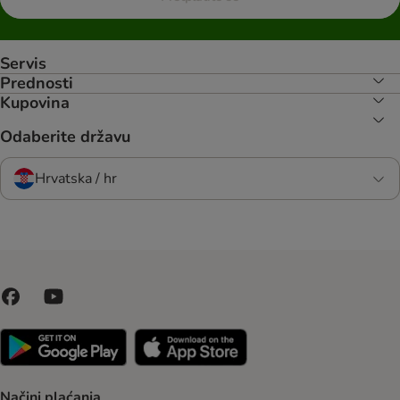
Servis
Prednosti
Kupovina
Odaberite državu
Hrvatska / hr
Načini plaćanja