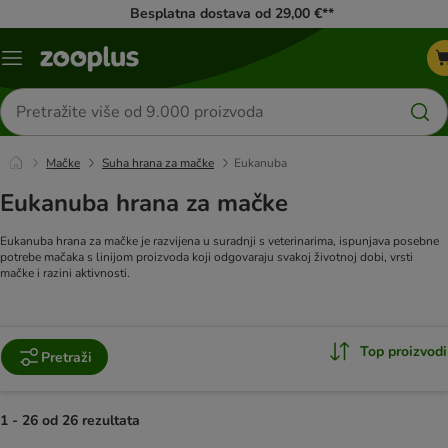
Besplatna dostava od 29,00 €**
Izbornik
Traži
proizvode
Mačke
Suha hrana za mačke
Eukanuba
Eukanuba hrana za mačke
Eukanuba hrana za mačke je razvijena u suradnji s veterinarima, ispunjava posebne
potrebe mačaka s linijom proizvoda koji odgovaraju svakoj životnoj dobi, vrsti
mačke i razini aktivnosti.
Top proizvodi
Pretraži
1 - 26 od 26 rezultata