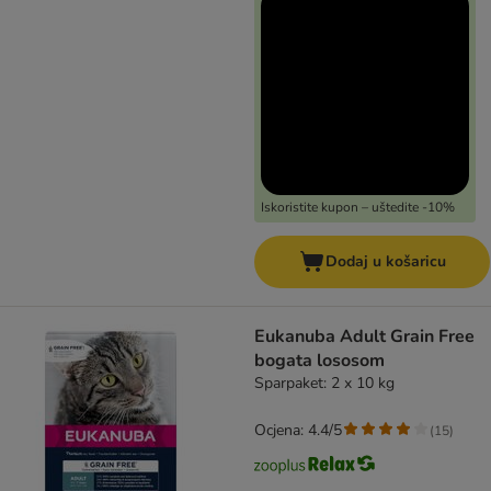
Iskoristite kupon – uštedite -10%
Dodaj u košaricu
Eukanuba Adult Grain Free
bogata lososom
Sparpaket: 2 x 10 kg
Ocjena: 4.4/5
(
15
)