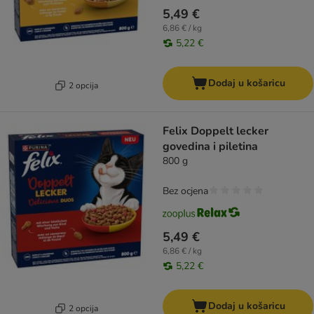
5,49 €
6,86 € / kg
5,22 €
Dodaj u košaricu
2 opcija
Felix Doppelt lecker
govedina i piletina
800 g
Bez ocjena
5,49 €
6,86 € / kg
5,22 €
Dodaj u košaricu
2 opcija