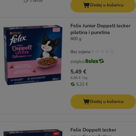
2 opcija
Dodaj u košaricu
Felix Junior Doppelt lecker
piletina i puretina
800 g
Bez ocjena
5,49 €
6,86 € / kg
5,22 €
Dodaj u košaricu
Felix Doppelt lecker