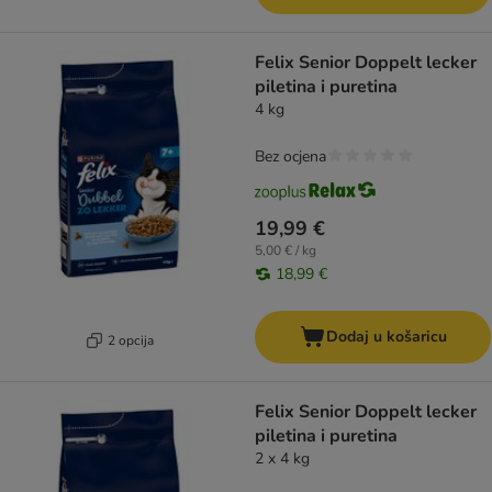
Felix Senior Doppelt lecker
piletina i puretina
4 kg
Bez ocjena
19,99 €
5,00 € / kg
18,99 €
Dodaj u košaricu
2 opcija
Felix Senior Doppelt lecker
piletina i puretina
2 x 4 kg