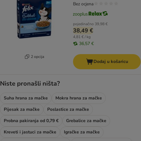
Bez ocjena
pojedinačno
39,98 €
38,49 €
4,81 € / kg
36,57 €
2 opcija
Dodaj u košaricu
Niste pronašli ništa?
Suha hrana za mačke
Mokra hrana za mačke
Pijesak za mačke
Poslastice za mačke
Probna pakiranja od 0,79 €
Grebalice za mačke
Kreveti i jastuci za mačke
Igračke za mačke