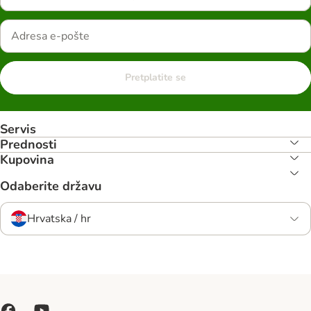
Pretplatite se
Servis
Prednosti
Kupovina
Odaberite državu
Hrvatska / hr