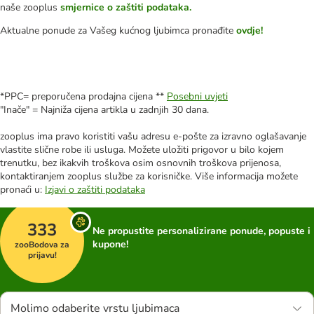
naše zooplus
smjernice o zaštiti podataka.
Aktualne ponude za Vašeg kućnog ljubimca pronađite
ovdje!
*PPC= preporučena prodajna cijena **
Posebni uvjeti
"Inače" = Najniža cijena artikla u zadnjih 30 dana.
zooplus ima pravo koristiti vašu adresu e-pošte za izravno oglašavanje
vlastite slične robe ili usluga. Možete uložiti prigovor u bilo kojem
trenutku, bez ikakvih troškova osim osnovnih troškova prijenosa,
kontaktiranjem zooplus službe za korisničke. Više informacija možete
pronaći u:
Izjavi o zaštiti podataka
333
Ne propustite personalizirane ponude, popuste i
kupone!
zooBodova za
prijavu!
Molimo odaberite vrstu ljubimaca