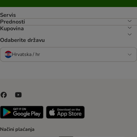
Servis
Prednosti
Kupovina
Odaberite državu
Hrvatska / hr
Načini plaćanja