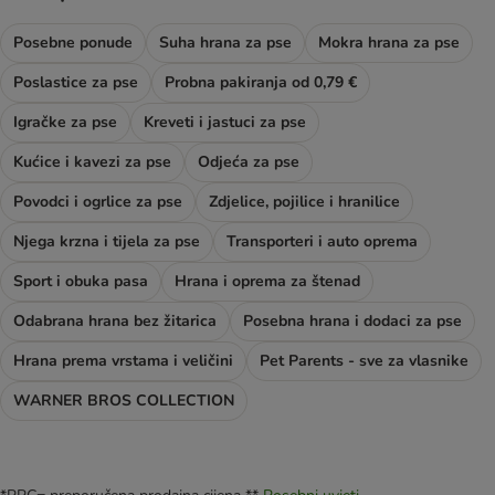
Posebne ponude
Suha hrana za pse
Mokra hrana za pse
Poslastice za pse
Probna pakiranja od 0,79 €
Igračke za pse
Kreveti i jastuci za pse
Kućice i kavezi za pse
Odjeća za pse
Povodci i ogrlice za pse
Zdjelice, pojilice i hranilice
Njega krzna i tijela za pse
Transporteri i auto oprema
Sport i obuka pasa
Hrana i oprema za štenad
Odabrana hrana bez žitarica
Posebna hrana i dodaci za pse
Hrana prema vrstama i veličini
Pet Parents - sve za vlasnike
WARNER BROS COLLECTION