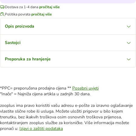
Dostava za 1-4 dana
pročitaj više
Politika povrata
pročitaj više
Opis proizvoda
Sastojci
Preporuka za hranjenje
*PPC= preporučena prodajna cijena **
Posebni uvjeti
"Inače" = Najniža cijena artikla u zadnjih 30 dana.
zooplus ima pravo koristiti vašu adresu e-pošte za izravno oglašavanje
vlastite slične robe ili usluga. Možete uložiti prigovor u bilo kojem
trenutku, bez ikakvih troškova osim osnovnih troškova prijenosa,
kontaktiranjem zooplus službe za korisničke. Više informacija možete
pronaći u:
Izjavi o zaštiti podataka