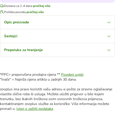
Dostava za 1-4 dana
pročitaj više
Politika povrata
pročitaj više
Opis proizvoda
Sastojci
Preporuka za hranjenje
*PPC= preporučena prodajna cijena **
Posebni uvjeti
"Inače" = Najniža cijena artikla u zadnjih 30 dana.
zooplus ima pravo koristiti vašu adresu e-pošte za izravno oglašavanje
vlastite slične robe ili usluga. Možete uložiti prigovor u bilo kojem
trenutku, bez ikakvih troškova osim osnovnih troškova prijenosa,
kontaktiranjem zooplus službe za korisničke. Više informacija možete
pronaći u:
Izjavi o zaštiti podataka