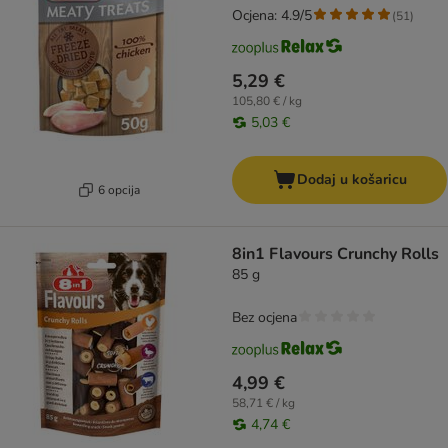
Ocjena: 4.9/5
(
51
)
5,29 €
105,80 € / kg
5,03 €
Dodaj u košaricu
6 opcija
8in1 Flavours Crunchy Rolls
85 g
Bez ocjena
4,99 €
58,71 € / kg
4,74 €