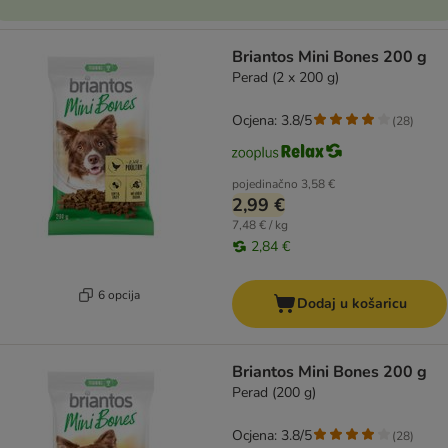
Briantos Mini Bones 200 g
Perad (2 x 200 g)
Ocjena: 3.8/5
(
28
)
pojedinačno
3,58 €
2,99 €
7,48 € / kg
2,84 €
6 opcija
Dodaj u košaricu
Briantos Mini Bones 200 g
Perad (200 g)
Ocjena: 3.8/5
(
28
)