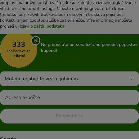
zooplus ima pravo koristiti vašu adresu e-pošte za izravno oglašavanje
vlastite slične robe ili usluga. Možete uložiti prigovor u bilo kojem
trenutku, bez ikakvih troškova osim osnovnih troškova prijenosa,
kontaktiranjem zooplus službe za korisničke. Više informacija možete
pronaći u:
Izjavi o zaštiti podataka
333
Ne propustite personalizirane ponude, popuste i
kupone!
zooBodova za
prijavu!
Molimo odaberite vrstu ljubimaca
Pretplatite se