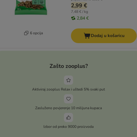
2,99 €
7,48 € / kg
2,84 €
6 opcija
Dodaj u košaricu
Zašto zooplus?
Aktiviraj zooplus Relax i uštedi 5% svaki put
Zasluženo povjerenje 10 milijuna kupaca
Izbor od preko 9000 proizvoda