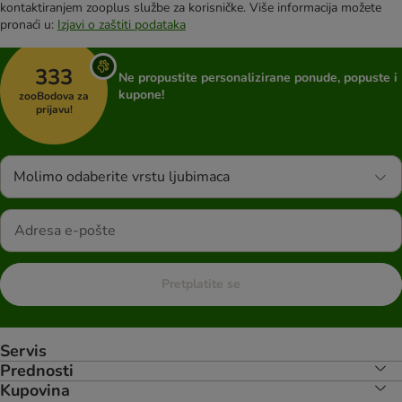
kontaktiranjem zooplus službe za korisničke. Više informacija možete
pronaći u:
Izjavi o zaštiti podataka
333
Ne propustite personalizirane ponude, popuste i
kupone!
zooBodova za
prijavu!
Molimo odaberite vrstu ljubimaca
Pretplatite se
Servis
Prednosti
Kupovina