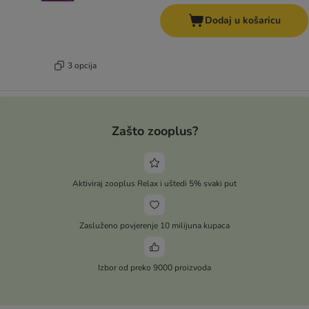
Dodaj u košaricu
3 opcija
Zašto zooplus?
Aktiviraj zooplus Relax i uštedi 5% svaki put
Zasluženo povjerenje 10 milijuna kupaca
Izbor od preko 9000 proizvoda