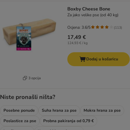
Boxby Cheese Bone
Za jako velike pse (od 40 kg)
Ocjena: 3.6/5
(
113
)
17,49 €
124,93 € / kg
Dodaj u košaricu
3 opcija
Niste pronašli ništa?
Posebne ponude
Suha hrana za pse
Mokra hrana za pse
Poslastice za pse
Probna pakiranja od 0,79 €