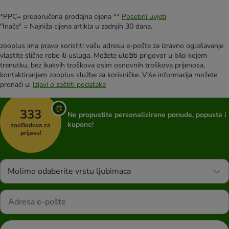
*PPC= preporučena prodajna cijena **
Posebni uvjeti
"Inače" = Najniža cijena artikla u zadnjih 30 dana.
zooplus ima pravo koristiti vašu adresu e-pošte za izravno oglašavanje
vlastite slične robe ili usluga. Možete uložiti prigovor u bilo kojem
trenutku, bez ikakvih troškova osim osnovnih troškova prijenosa,
kontaktiranjem zooplus službe za korisničke. Više informacija možete
pronaći u:
Izjavi o zaštiti podataka
333
Ne propustite personalizirane ponude, popuste i
kupone!
zooBodova za
prijavu!
Molimo odaberite vrstu ljubimaca