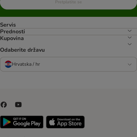
Pretplatite se
Servis
Prednosti
Kupovina
Odaberite državu
Hrvatska / hr