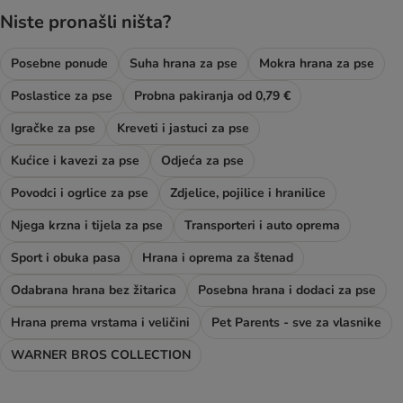
Niste pronašli ništa?
Posebne ponude
Suha hrana za pse
Mokra hrana za pse
Poslastice za pse
Probna pakiranja od 0,79 €
Igračke za pse
Kreveti i jastuci za pse
Kućice i kavezi za pse
Odjeća za pse
Povodci i ogrlice za pse
Zdjelice, pojilice i hranilice
Njega krzna i tijela za pse
Transporteri i auto oprema
Sport i obuka pasa
Hrana i oprema za štenad
Odabrana hrana bez žitarica
Posebna hrana i dodaci za pse
Hrana prema vrstama i veličini
Pet Parents - sve za vlasnike
WARNER BROS COLLECTION