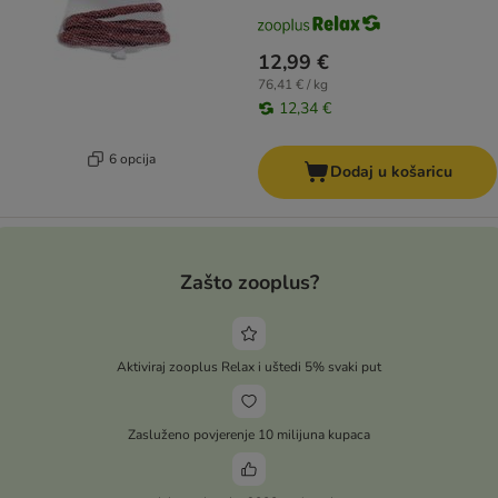
12,99 €
76,41 € / kg
12,34 €
6 opcija
Dodaj u košaricu
Zašto zooplus?
Aktiviraj zooplus Relax i uštedi 5% svaki put
Zasluženo povjerenje 10 milijuna kupaca