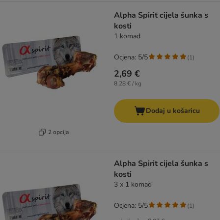
Alpha Spirit cijela šunka s
kosti
1 komad
Ocjena: 5/5
(
1
)
2,69 €
8,28 € / kg
Dodaj u košaricu
2 opcija
Alpha Spirit cijela šunka s
kosti
3 x 1 komad
Ocjena: 5/5
(
1
)