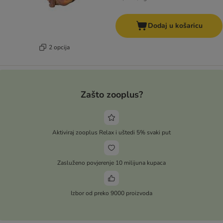
Dodaj u košaricu
2 opcija
Zašto zooplus?
Aktiviraj zooplus Relax i uštedi 5% svaki put
Zasluženo povjerenje 10 milijuna kupaca
Izbor od preko 9000 proizvoda