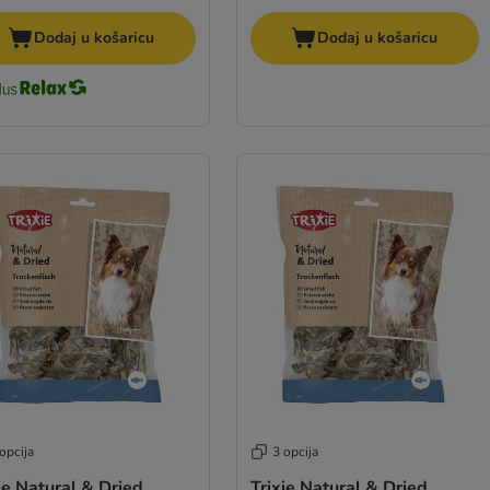
Dodaj u košaricu
Dodaj u košaricu
opcija
3 opcija
ie Natural & Dried
Trixie Natural & Dried