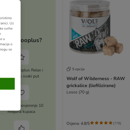
oristimo
anici. Uz
ške svrhe
e
Zašto zooplus?
ne u
macije o
 mogu se
5 opcija
Aktiviraj zooplus Relax i
uštedi 5% svaki put
Wolf of Wilderness - RAW
grickalice (liofilizirane)
Losos (70 g)
Zasluženo povjerenje 10
milijuna kupaca
Ocjena: 4.8/5
(
778
)