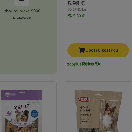
5,99 €
85,57 € / kg
Izbor od preko 9000
5,69 €
proizvoda
Dodaj u košaricu