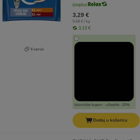
3,29 €
9,68 € / kg
3,13 €
6 opcija
Iskoristite kupon – uštedite -20%
Dodaj u košaricu