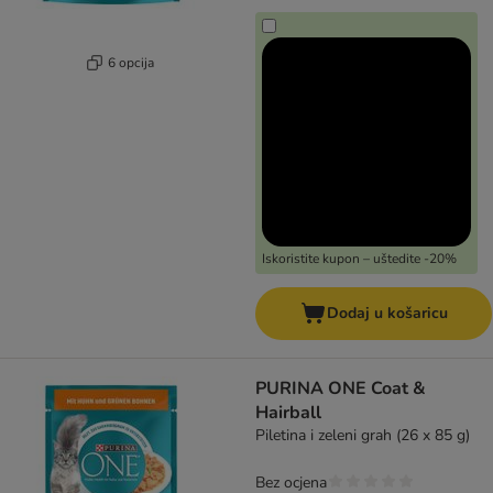
6 opcija
Iskoristite kupon – uštedite -20%
Dodaj u košaricu
PURINA ONE Coat &
Hairball
Piletina i zeleni grah (26 x 85 g)
Bez ocjena