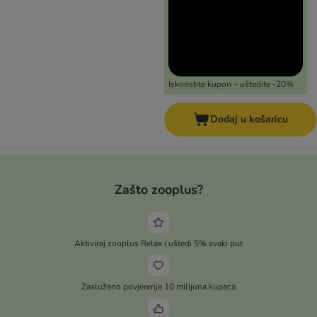
Iskoristite kupon – uštedite -20%
Dodaj u košaricu
Zašto zooplus?
Aktiviraj zooplus Relax i uštedi 5% svaki put
Zasluženo povjerenje 10 milijuna kupaca