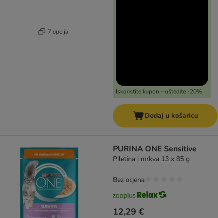
7 opcija
Iskoristite kupon – uštedite -20%
Dodaj u košaricu
PURINA ONE Sensitive
Piletina i mrkva 13 x 85 g
Bez ocjena
12,29 €