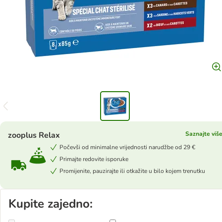
zooplus Relax
Saznajte viš
Počevši od minimalne vrijednosti narudžbe od 29 €
Primajte redovite isporuke
Promijenite, pauzirajte ili otkažite u bilo kojem trenutku
Kupite zajedno: