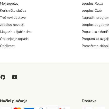
Moj zooplus
zooplus Relax
Korisnička služba
zooplus Club
Troškovi dostave
Nagradni progra
zooplus novosti
zooplus pogodnos
Magazin o ljubimcima
Popust za skloniš
Otklanjanje otpada
Program za uzgaji
Održivost
Pomažemo skloni
Načini plaćanja
Dostava