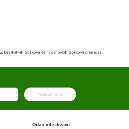
tku, bez ikakvih troškova osim osnovnih troškova prijenosa,
Pretplatite se
Odaberite državu