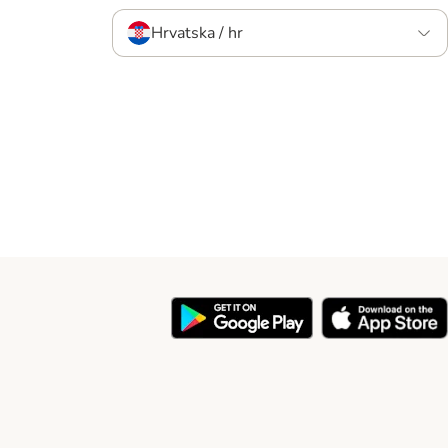
Hrvatska / hr