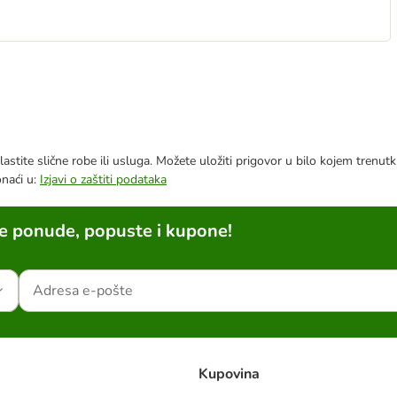
astite slične robe ili usluga. Možete uložiti prigovor u bilo kojem trenu
onaći u:
Izjavi o zaštiti podataka
ne ponude, popuste i kupone!
Kupovina