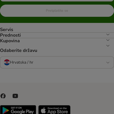
Pretplatite se
Servis
Prednosti
Kupovina
Odaberite državu
Hrvatska / hr