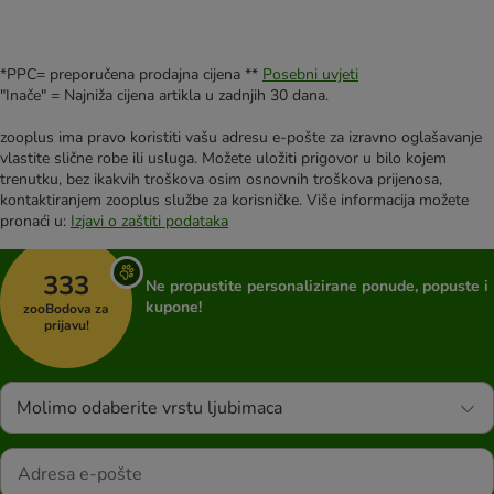
*PPC= preporučena prodajna cijena **
Posebni uvjeti
"Inače" = Najniža cijena artikla u zadnjih 30 dana.
zooplus ima pravo koristiti vašu adresu e-pošte za izravno oglašavanje
vlastite slične robe ili usluga. Možete uložiti prigovor u bilo kojem
trenutku, bez ikakvih troškova osim osnovnih troškova prijenosa,
kontaktiranjem zooplus službe za korisničke. Više informacija možete
pronaći u:
Izjavi o zaštiti podataka
333
Ne propustite personalizirane ponude, popuste i
kupone!
zooBodova za
prijavu!
Molimo odaberite vrstu ljubimaca