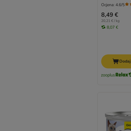
Ocjena: 4.6/5
8,49 €
20,21 € / kg
8,07 €
Dodaj