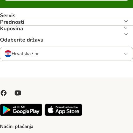
Servis
Prednosti
Kupovina
Odaberite državu
Hrvatska / hr
Načini plaćanja