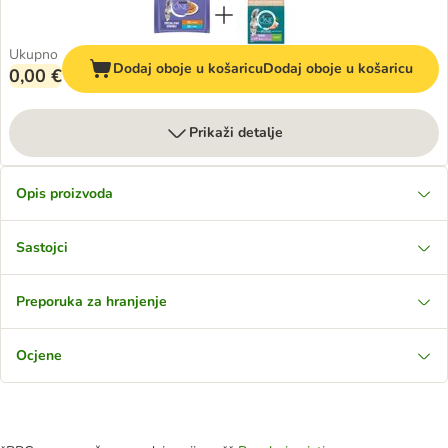
Ukupno
Dodaj oboje u košaricu
Dodaj oboje u košaricu
0,00 €
Prikaži detalje
Opis proizvoda
Sastojci
Preporuka za hranjenje
Ocjene