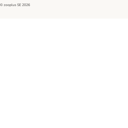
© zooplus SE
2026