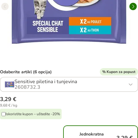
Odaberite artikl (6 opcija)
% Kupon za popust
Sensitive piletina i tunjevina
2608732.3
3,29 €
9,68 € / kg
Iskoristite kupon – uštedite -20%
Jednokratna