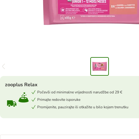
zooplus Relax
Počevši od minimalne vrijednosti narudžbe od 29 €
Primajte redovite isporuke
Promijenite, pauzirajte ili otkažite u bilo kojem trenutku