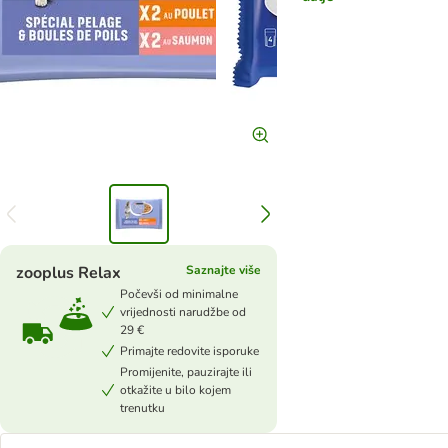
zooplus Relax
Saznajte više
Počevši od minimalne
vrijednosti narudžbe od
29 €
Primajte redovite isporuke
Promijenite, pauzirajte ili
otkažite u bilo kojem
trenutku