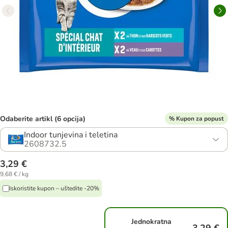
Odaberite artikl (6 opcija)
% Kupon za popust
Indoor tunjevina i teletina
2608732.5
3,29 €
9,68 € / kg
Iskoristite kupon – uštedite -20%
Jednokratna