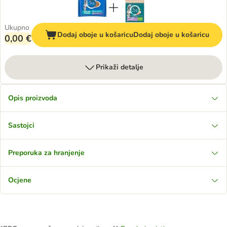
Ukupno
Dodaj oboje u košaricu
Dodaj oboje u košaricu
0,00 €
Prikaži detalje
Opis proizvoda
Sastojci
Preporuka za hranjenje
Ocjene