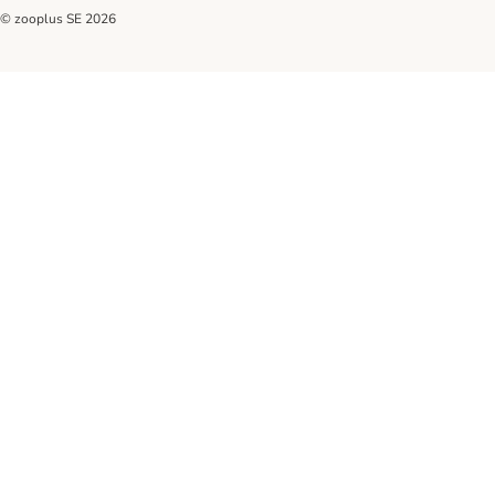
© zooplus SE
2026