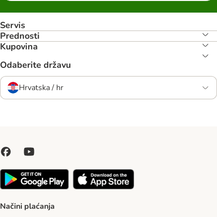
Servis
Prednosti
Kupovina
Odaberite državu
Hrvatska / hr
Načini plaćanja