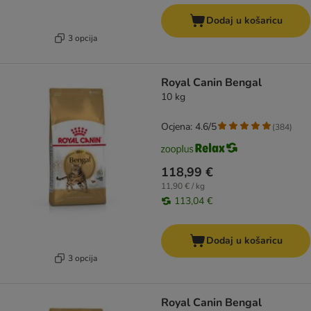
Dodaj u košaricu
3 opcija
Royal Canin Bengal
10 kg
Ocjena: 4.6/5
(
384
)
118,99 €
11,90 € / kg
113,04 €
Dodaj u košaricu
3 opcija
Royal Canin Bengal