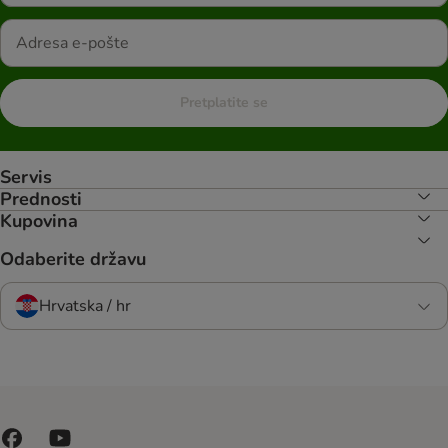
Pretplatite se
Servis
Prednosti
Kupovina
Odaberite državu
Hrvatska / hr