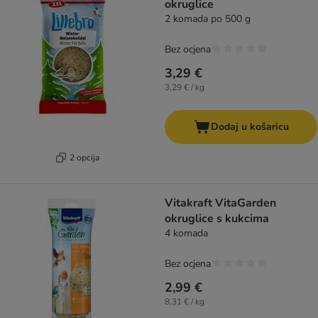
okruglice
2 komada po 500 g
Bez ocjena
3,29 €
3,29 € / kg
Dodaj u košaricu
2 opcija
Vitakraft VitaGarden
okruglice s kukcima
4 komada
Bez ocjena
2,99 €
8,31 € / kg