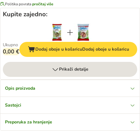
Politika povrata
pročitaj više
Kupite zajedno:
Ukupno
Dodaj oboje u košaricu
Dodaj oboje u košaricu
0,00 €
Prikaži detalje
Opis proizvoda
Sastojci
Preporuka za hranjenje