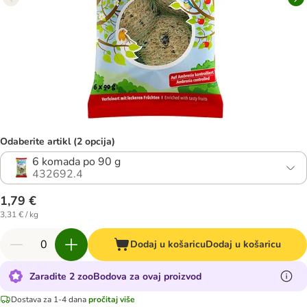
Odaberite artikl (2 opcija)
6 komada po 90 g
432692.4
1,79 €
3,31 € / kg
Dodaj u košaricu
Dodaj u košaricu
Zaradite 2 zooBodova za ovaj proizvod
Dostava za 1-4 dana
pročitaj više