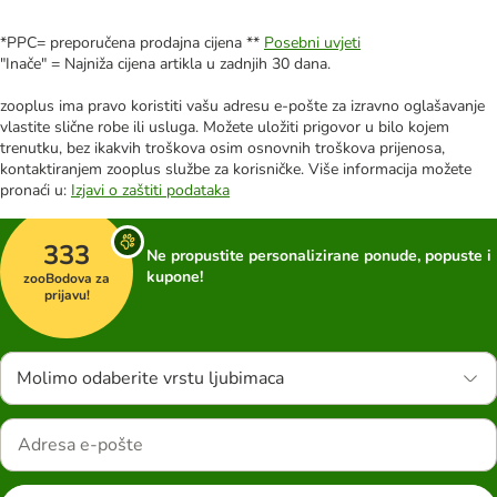
*PPC= preporučena prodajna cijena **
Posebni uvjeti
"Inače" = Najniža cijena artikla u zadnjih 30 dana.
zooplus ima pravo koristiti vašu adresu e-pošte za izravno oglašavanje
vlastite slične robe ili usluga. Možete uložiti prigovor u bilo kojem
trenutku, bez ikakvih troškova osim osnovnih troškova prijenosa,
kontaktiranjem zooplus službe za korisničke. Više informacija možete
pronaći u:
Izjavi o zaštiti podataka
333
Ne propustite personalizirane ponude, popuste i
kupone!
zooBodova za
prijavu!
Molimo odaberite vrstu ljubimaca