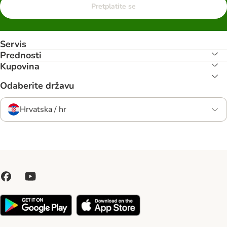
Pretplatite se
Servis
Prednosti
Kupovina
Odaberite državu
Hrvatska / hr