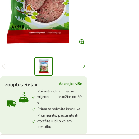
zooplus Relax
Saznajte više
Počevši od minimalne
vrijednosti narudžbe od 29
€
Primajte redovite isporuke
Promijenite, pauzirajte ili
otkažite u bilo kojem
trenutku