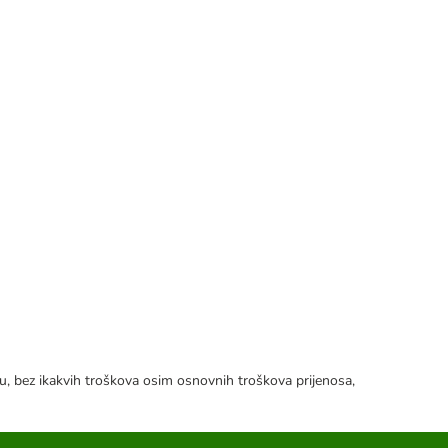
tku, bez ikakvih troškova osim osnovnih troškova prijenosa,