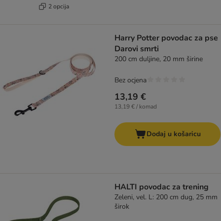
2 opcija
Harry Potter povodac za pse
Darovi smrti
200 cm duljine, 20 mm širine
Bez ocjena
13,19 €
13,19 € / komad
Dodaj u košaricu
HALTI povodac za trening
Zeleni, vel. L: 200 cm dug, 25 mm
širok