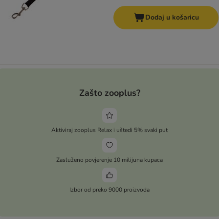
Dodaj u košaricu
Zašto zooplus?
Aktiviraj zooplus Relax i uštedi 5% svaki put
Zasluženo povjerenje 10 milijuna kupaca
Izbor od preko 9000 proizvoda