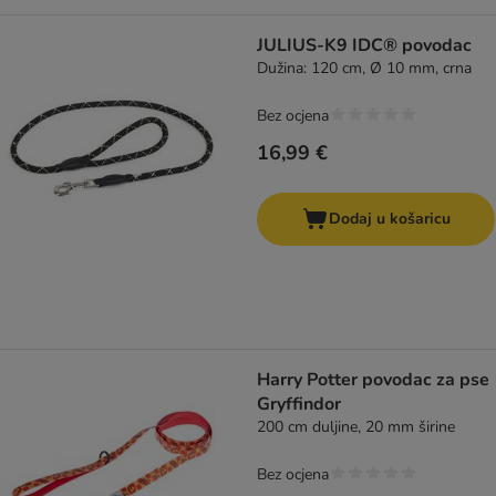
JULIUS-K9 IDC® povodac
Dužina: 120 cm, Ø 10 mm, crna
Bez ocjena
16,99 €
Dodaj u košaricu
Harry Potter povodac za pse
Gryffindor
200 cm duljine, 20 mm širine
Bez ocjena