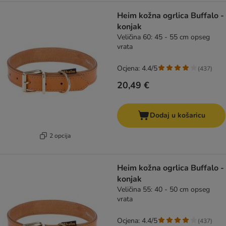
Heim kožna ogrlica Buffalo -
konjak
Veličina 60: 45 - 55 cm opseg
vrata
Ocjena: 4.4/5
(
437
)
20,49 €
Dodaj u košaricu
2 opcija
Heim kožna ogrlica Buffalo -
konjak
Veličina 55: 40 - 50 cm opseg
vrata
Ocjena: 4.4/5
(
437
)