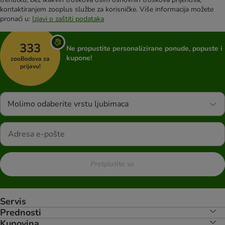
kontaktiranjem zooplus službe za korisničke. Više informacija možete
pronaći u:
Izjavi o zaštiti podataka
333
Ne propustite personalizirane ponude, popuste i
kupone!
zooBodova za
prijavu!
Molimo odaberite vrstu ljubimaca
Pretplatite se
Servis
Prednosti
Kupovina