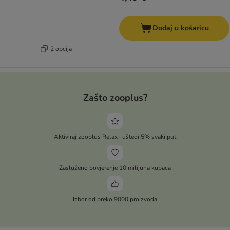
Dodaj u košaricu
2 opcija
Zašto zooplus?
Aktiviraj zooplus Relax i uštedi 5% svaki put
Zasluženo povjerenje 10 milijuna kupaca
Izbor od preko 9000 proizvoda