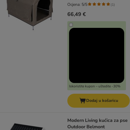
Ocjena: 5/5
(
1
)
66,49 €
Iskoristite kupon – uštedite -30%
Dodaj u košaricu
Modern Living kućica za pse
Outdoor Belmont