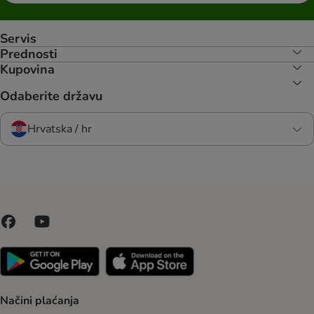
Servis
Prednosti
Kupovina
Odaberite državu
Hrvatska / hr
Načini plaćanja