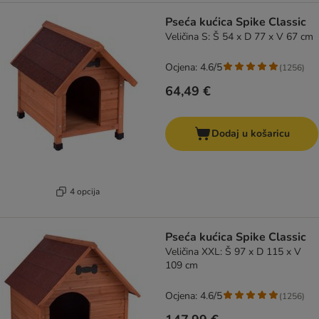
Pseća kućica Spike Classic
Veličina S: Š 54 x D 77 x V 67 cm
Ocjena: 4.6/5
(
1256
)
64,49 €
Dodaj u košaricu
4 opcija
Pseća kućica Spike Classic
Veličina XXL: Š 97 x D 115 x V
109 cm
Ocjena: 4.6/5
(
1256
)