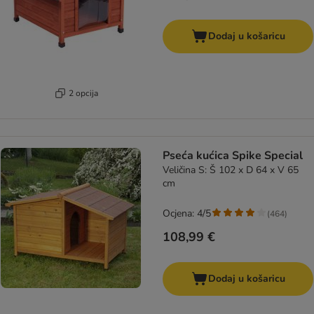
Dodaj u košaricu
2 opcija
Pseća kućica Spike Special
Veličina S: Š 102 x D 64 x V 65
cm
Ocjena: 4/5
(
464
)
108,99 €
Dodaj u košaricu