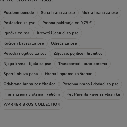
Posebne ponude
Suha hrana za pse
Mokra hrana za pse
Poslastice za pse
Probna pakiranja od 0,79 €
Igračke za pse
Kreveti i jastuci za pse
Kućice i kavezi za pse
Odjeća za pse
Povodci i ogrlice za pse
Zdjelice, pojilice i hranilice
Njega krzna i tijela za pse
Transporteri i auto oprema
Sport i obuka pasa
Hrana i oprema za štenad
Odabrana hrana bez žitarica
Posebna hrana i dodaci za pse
Hrana prema vrstama i veličini
Pet Parents - sve za vlasnike
WARNER BROS COLLECTION