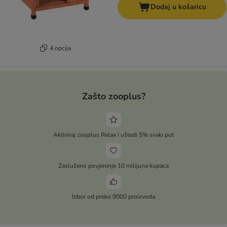
Dodaj u košaricu
4 opcija
Zašto zooplus?
Aktiviraj zooplus Relax i uštedi 5% svaki put
Zasluženo povjerenje 10 milijuna kupaca
Izbor od preko 9000 proizvoda