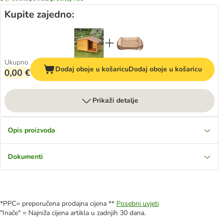
Kupite zajedno:
Ukupno
Dodaj oboje u košaricu
Dodaj oboje u košaricu
0,00 €
Prikaži detalje
Opis proizvoda
Dokumenti
*PPC= preporučena prodajna cijena **
Posebni uvjeti
"Inače" = Najniža cijena artikla u zadnjih 30 dana.