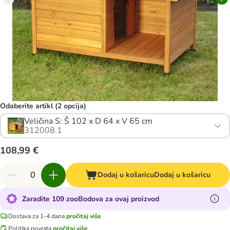
Odaberite artikl (2 opcija)
Veličina S: Š 102 x D 64 x V 65 cm
312008.1
108,99 €
Dodaj u košaricu
Dodaj u košaricu
Zaradite 109 zooBodova za ovaj proizvod
Dostava za 1-4 dana
pročitaj više
Politika povrata
pročitaj više