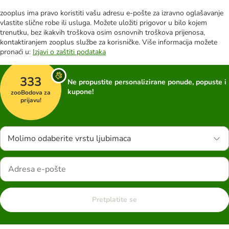
zooplus ima pravo koristiti vašu adresu e-pošte za izravno oglašavanje
vlastite slične robe ili usluga. Možete uložiti prigovor u bilo kojem
trenutku, bez ikakvih troškova osim osnovnih troškova prijenosa,
kontaktiranjem zooplus službe za korisničke. Više informacija možete
pronaći u:
Izjavi o zaštiti podataka
333
Ne propustite personalizirane ponude, popuste i
kupone!
zooBodova za
prijavu!
Molimo odaberite vrstu ljubimaca
Pretplatite se