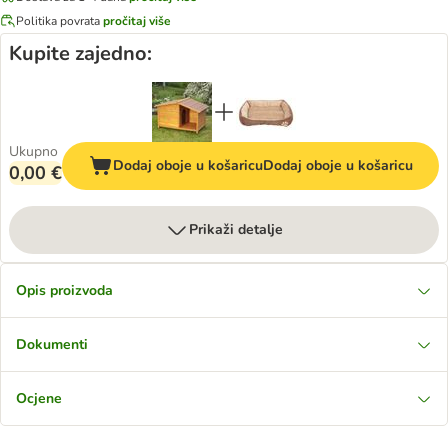
Politika povrata
pročitaj više
Kupite zajedno:
Ukupno
Dodaj oboje u košaricu
Dodaj oboje u košaricu
0,00 €
Prikaži detalje
Opis proizvoda
Dokumenti
Ocjene