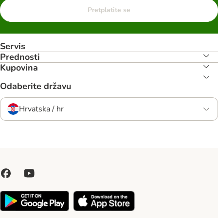
Pretplatite se
Servis
Prednosti
Kupovina
Odaberite državu
Hrvatska / hr