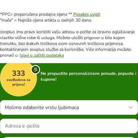
*PPC= preporučena prodajna cijena **
Posebni uvjeti
"Inače" = Najniža cijena artikla u zadnjih 30 dana.
zooplus ima pravo koristiti vašu adresu e-pošte za izravno oglašavanje
vlastite slične robe ili usluga. Možete uložiti prigovor u bilo kojem
trenutku, bez ikakvih troškova osim osnovnih troškova prijenosa,
kontaktiranjem zooplus službe za korisničke. Više informacija možete
pronaći u:
Izjavi o zaštiti podataka
333
Ne propustite personalizirane ponude, popuste i
kupone!
zooBodova za
prijavu!
Molimo odaberite vrstu ljubimaca