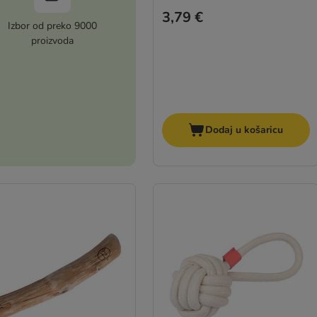
3,79 €
Izbor od preko 9000
proizvoda
Dodaj u košaricu