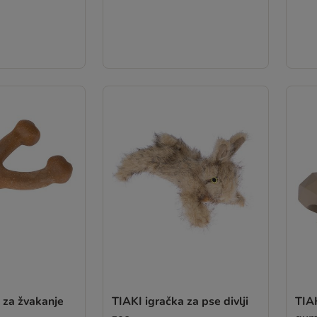
 za žvakanje
TIAKI igračka za pse divlji
TIAK