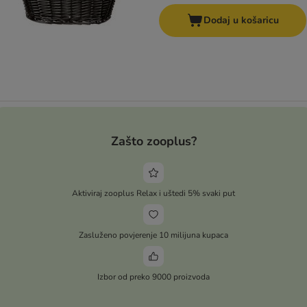
Dodaj u košaricu
Zašto zooplus?
Aktiviraj zooplus Relax i uštedi 5% svaki put
Zasluženo povjerenje 10 milijuna kupaca
Izbor od preko 9000 proizvoda