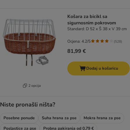
Košara za bicikl sa
sigurnosnim pokrovom
Standard: D 52 x Š 38 x V 39 cm
Ocjena: 4.2/5
(
528
)
81,99 €
Dodaj u košaricu
2 opcija
Niste pronašli ništa?
Posebne ponude
Suha hrana za pse
Mokra hrana za pse
Poslastice za pse
Probna pakiranja od 0,79 €