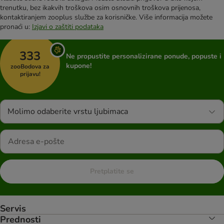
trenutku, bez ikakvih troškova osim osnovnih troškova prijenosa,
kontaktiranjem zooplus službe za korisničke. Više informacija možete
pronaći u:
Izjavi o zaštiti podataka
333
Ne propustite personalizirane ponude, popuste i
kupone!
zooBodova za
prijavu!
Molimo odaberite vrstu ljubimaca
Pretplatite se
Servis
Prednosti