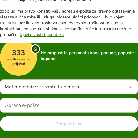
zooplus ima pravo koristiti vašu adresu e-pošte za izravno oglašavanje
vlastite slične robe ili usluga. Možete uložiti prigovor u bilo kojem
trenutku, bez ikakvih troškova osim osnovnih troškova prijenosa,
kontaktiranjem zooplus službe za korisničke. Više informacija možete
pronaći u:
Izjavi o zaštiti podataka
333
Ne propustite personalizirane ponude, popuste i
kupone!
zooBodova za
prijavu!
Molimo odaberite vrstu ljubimaca
Pretplatite se