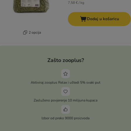
7,58 € / kg
Dodaj u košaricu
2 opcija
Zašto zooplus?
Aktiviraj zooplus Relax i uštedi 5% svaki put
Zasluženo povjerenje 10 milijuna kupaca
Izbor od preko 9000 proizvoda