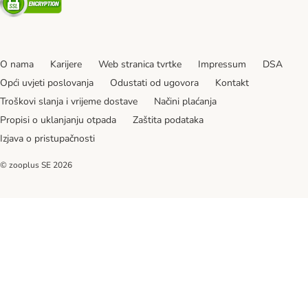
O nama
Karijere
Web stranica tvrtke
Impressum
DSA
Opći uvjeti poslovanja
Odustati od ugovora
Kontakt
Troškovi slanja i vrijeme dostave
Načini plaćanja
Propisi o uklanjanju otpada
Zaštita podataka
Izjava o pristupačnosti
© zooplus SE
2026