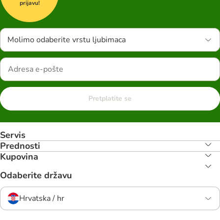
prijavu!
Molimo odaberite vrstu ljubimaca
Pretplatite se
Servis
Prednosti
Kupovina
Odaberite državu
Hrvatska / hr