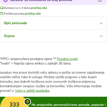
Dostava za 1-4 dana
pročitaj više
Politika povrata
pročitaj više
Opis proizvoda
Ocjene
*PPC= preporučena prodajna cijena **
Posebni uvjeti
"Inače" = Najniža cijena artikla u zadnjih 30 dana.
zooplus ima pravo koristiti vašu adresu e-pošte za izravno oglašavanje
vlastite slične robe ili usluga. Možete uložiti prigovor u bilo kojem
trenutku, bez ikakvih troškova osim osnovnih troškova prijenosa,
kontaktiranjem zooplus službe za korisničke. Više informacija možete
pronaći u:
Izjavi o zaštiti podataka
333
Ne propustite personalizirane ponude, popuste i