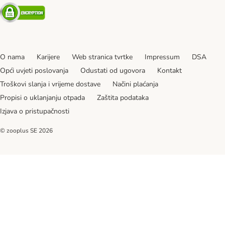
Security
O nama
Karijere
Web stranica tvrtke
Impressum
DSA
Opći uvjeti poslovanja
Odustati od ugovora
Kontakt
Troškovi slanja i vrijeme dostave
Načini plaćanja
Propisi o uklanjanju otpada
Zaštita podataka
Izjava o pristupačnosti
© zooplus SE
2026