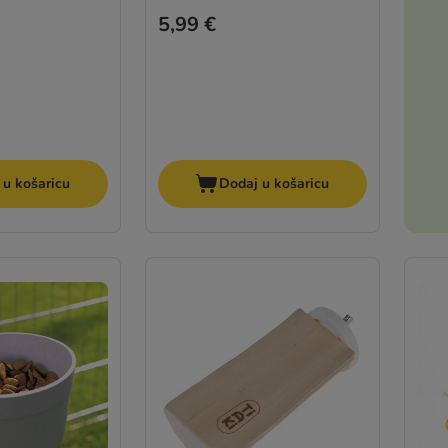
5,99 €
 u košaricu
Dodaj u košaricu