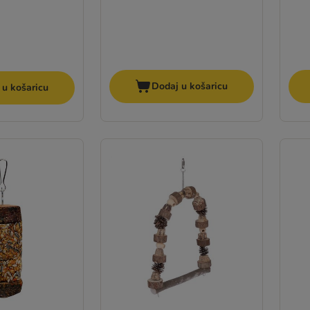
Dodaj u košaricu
 u košaricu