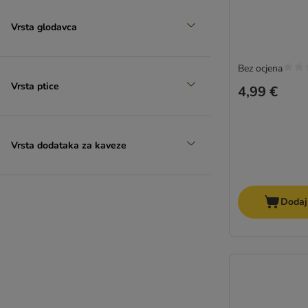
Vrsta glodavca
Bez ocjena
Vrsta ptice
4,99 €
Vrsta dodataka za kaveze
Dodaj