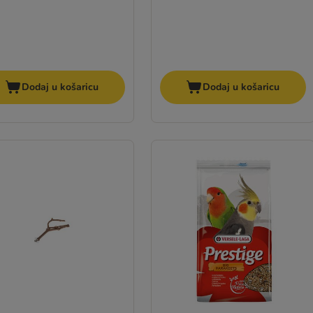
Dodaj u košaricu
Dodaj u košaricu