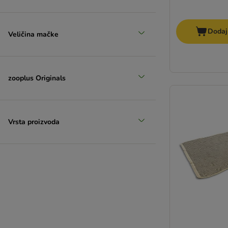
Dodaj
Veličina mačke
zooplus Originals
Vrsta proizvoda