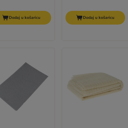
Dodaj u košaricu
Dodaj u košaricu