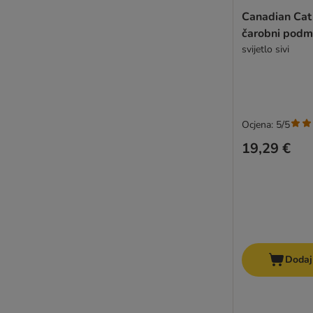
Canadian Ca
čarobni podm
svijetlo sivi
Ocjena: 5/5
19,29 €
Dodaj