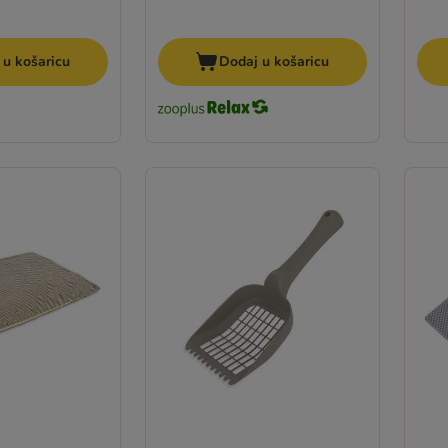
 u košaricu
Dodaj u košaricu