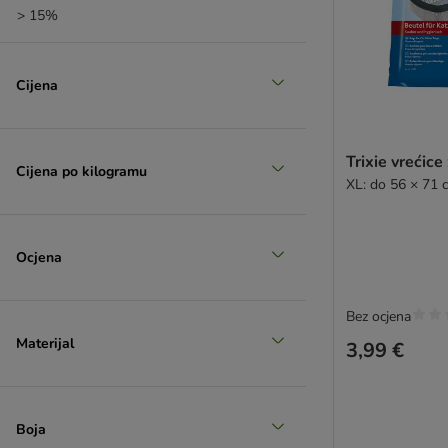
> 15%
Cijena
Trixie vrećic
Cijena po kilogramu
XL: do 56 × 71 
Ocjena
Bez ocjena
Materijal
3,99 €
Boja