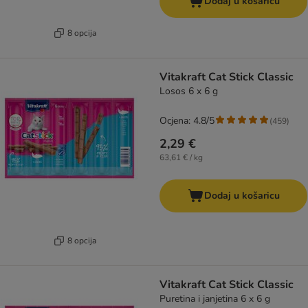
Dodaj u košaricu
8 opcija
Vitakraft Cat Stick Classic
Losos 6 x 6 g
Ocjena: 4.8/5
(
459
)
2,29 €
63,61 € / kg
Dodaj u košaricu
8 opcija
Vitakraft Cat Stick Classic
Puretina i janjetina 6 x 6 g