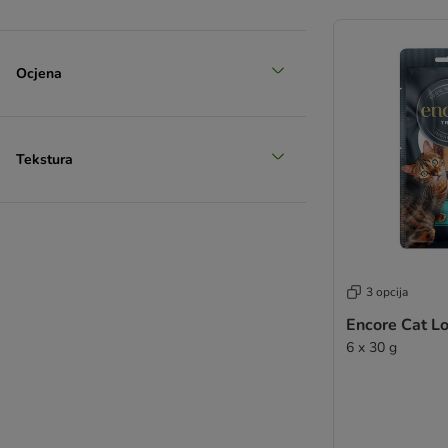
Ocjena
Tekstura
3 opcija
Encore Cat Lo
6 x 30 g